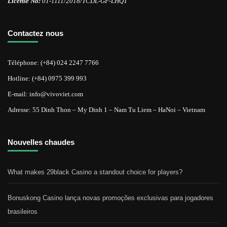
License No:
01-1111/2018/TCDL-GP-LHQT
Contactez nous
Téléphone: (+84) 024 2247 7766
Hotline: (+84) 0975 399 993
E-mail: info@vivoviet.com
Adresse: 55 Dinh Thon – My Dinh 1 – Nam Tu Liem – HaNoi – Vietnam
Nouvelles chaudes
What makes 29black Casino a standout choice for players?
Bonuskong Casino lança novas promoções exclusivas para jogadores
brasileiros