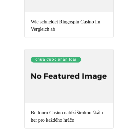
Wie schneidet Ringospin Casino im
Vergleich ab
chưa được phân loại
Betfouru Casino nabízí širokou škálu
her pro každého hráče