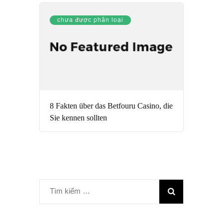
chưa được phân loại
8 Fakten über das Betfouru Casino, die
Sie kennen sollten
Tìm
kiếm
cho: