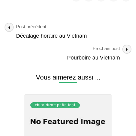
Post
Post précédent
Navigation
Décalage horaire au Vietnam
Prochain post
Pourboire au Vietnam
Vous aimerez aussi ...
chưa được phân loại