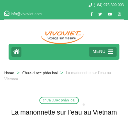
(+84) 975 399 993
info@vivoviet.com
MENU
>
>
La marionnette sur l’eau au
Home
Chưa được phân loại
Vietnam
chưa được phân loại
La marionnette sur l’eau au Vietnam