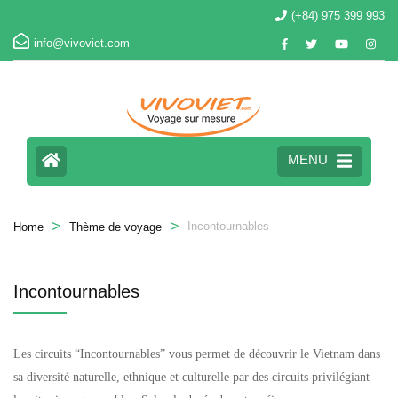
(+84) 975 399 993
info@vivoviet.com
MENU
>
>
Incontournables
Home
Thème de voyage
Incontournables
Les circuits “Incontournables” vous permet de découvrir le Vietnam dans
sa diversité naturelle, ethnique et culturelle par des circuits privilégiant