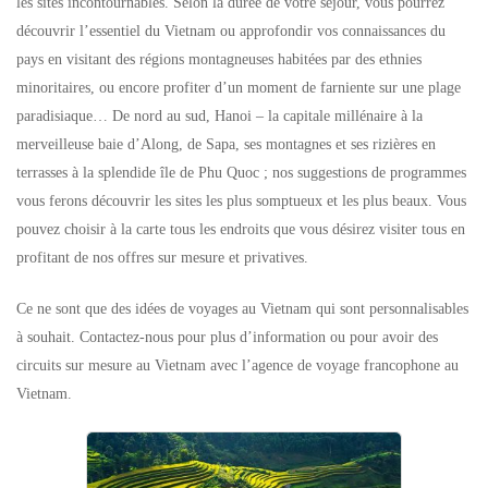
les sites incontournables. Selon la durée de votre séjour, vous pourrez
découvrir l’essentiel du Vietnam ou approfondir vos connaissances du
pays en visitant des régions montagneuses habitées par des ethnies
minoritaires, ou encore profiter d’un moment de farniente sur une plage
paradisiaque… De nord au sud, Hanoi – la capitale millénaire à la
merveilleuse baie d’Along, de Sapa, ses montagnes et ses rizières en
terrasses à la splendide île de Phu Quoc ; nos suggestions de programmes
vous ferons découvrir les sites les plus somptueux et les plus beaux. Vous
pouvez choisir à la carte tous les endroits que vous désirez visiter tous en
profitant de nos offres sur mesure et privatives.
Ce ne sont que des idées de voyages au Vietnam qui sont personnalisables
à souhait. Contactez-nous pour plus d’information ou pour avoir des
circuits sur mesure au Vietnam avec l’agence de voyage francophone au
Vietnam.