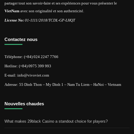
partager tout son savoir-faire et ses expériences pour vous présenter le
VietNam
avec son originalité et son authenticité.
License No:
01-1111/2018/TCDL-GP-LHQT
Contactez nous
Téléphone: (+84) 024 2247 7766
Hotline: (+84) 0975 399 993
E-mail: info@vivoviet.com
Adresse: 55 Dinh Thon – My Dinh 1 – Nam Tu Liem – HaNoi – Vietnam
Nouvelles chaudes
What makes 29black Casino a standout choice for players?