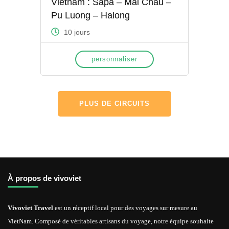
Vietnam : Sapa – Mai Chau –
Pu Luong – Halong
10 jours
personnaliser
PLUS DE CIRCUITS
À propos de vivoviet
Vivoviet Travel
est un réceptif local pour des voyages sur mesure au
VietNam. Composé de véritables artisans du voyage, notre équipe souhaite