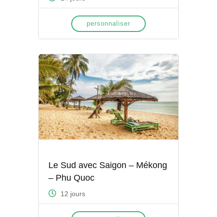
personnaliser
Le Sud avec Saigon – Mékong
– Phu Quoc
12 jours