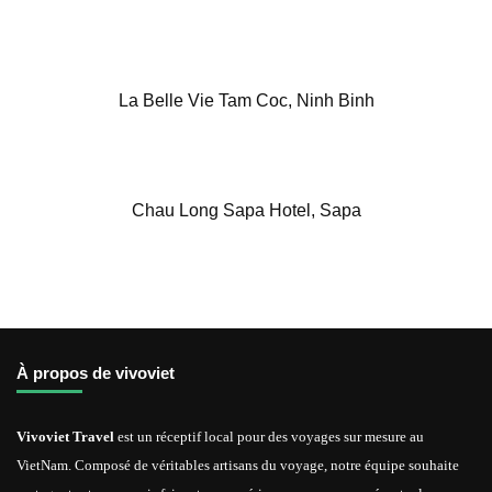
La Belle Vie Tam Coc, Ninh Binh
Chau Long Sapa Hotel, Sapa
À propos de vivoviet
Vivoviet Travel
est un réceptif local pour des voyages sur mesure au
VietNam. Composé de véritables artisans du voyage, notre équipe souhaite