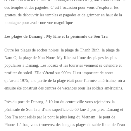
des temples et des pagodes. C’est l’occasion pour vous d’explorer les
grottes, de découvrir les temples et pagodes et de grimper en haut de la
montagne pour avoir une vue magnifique.
Les plages de Danang : My Khe et la péninsule de Son Tra
Outre les plages de roches noires, la plage de Thanh Binh, la plage de
Nam O, la plage de Non Nuoc, My Khe est l’une des plages les plus
populaires à Danang. Les locaux et les touristes viennent se détendre et
profiter du soleil. Elle s’étend sur 900m. Il est important de noter
qu’avant 1975, une partie de la plage était pour l’armée américaine, où a
ensuite été construit des centres de vacances pour les soldats américains.
Près du port de Danang, à 10 km du centre ville vous rejoindrez la
péninsule de Son Tra, d’une superficie de 60 km² à peu près. Danang et
Son Tra sont reliés par le pont le plus long du Vietnam : le pont de
Phuoc. Là-bas, vous trouverez des longues plages de sable fin et de l’eau