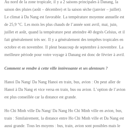
Au nord de la zone tropicale, il y a 2 saisons principales à Danang, la
saison des pluies (août – décembre) et la saison sèche (janvier – juillet).
Le climat à Da Nang est favorable. La température moyenne annuelle est
de 25,9 °C. Les mois les plus chauds de l’année sont avril, mai, juin,
juillet et août, quand la température peut atteindre 40 degrés Celsius, et il
fait généralement très sec. Il y a généralement des tempêtes tropicales en
octobre et en novembre. Il pleut beaucoup de septembre à novembre. La
meilleure période pour votre voyage à Danang est donc de février à avril.
Comment se rendre à cette ville intéressante et ses alentours ?
Hanoi Da Nang/ Da Nang Hanoi en train, bus, avion : On peut aller de
Hanoï à Da Nang et vice versa en train, bus ou avion. L’option de l’avion
est plus conseillée car la distance est grande.
Ho Chi Minh ville Da Nang/ Da Nang Ho Chi Minh ville en avion, bus,
train : Similairement, la distance entre Ho Chi Minh ville et Da Nang est
aussi grande. Tous les moyens : bus, train, avion sont possibles mais le