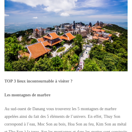
TOP 3 lieux incontournable à visiter ?
Les montagnes de marbre
Au sud-ouest de Danang vous trouverez les 5 montagnes de marbre
appelées ainsi du fait des 5 éléments de l’univers. En effet, Thuy Son
correspond à l’eau, Moc Son au bois, Hoa Son au feu, Kim Son au métal
et Tho Son à la terre. Sur les montagnes et dans les grottes sont construits