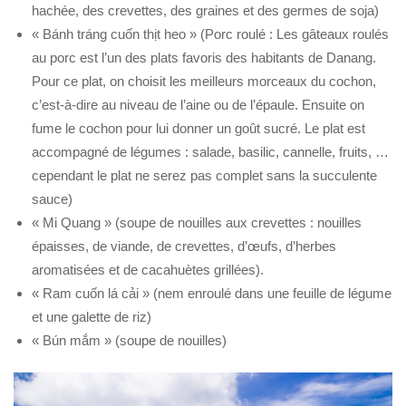
hachée, des crevettes, des graines et des germes de soja)
« Bánh tráng cuốn thịt heo » (Porc roulé : Les gâteaux roulés
au porc est l’un des plats favoris des habitants de Danang.
Pour ce plat, on choisit les meilleurs morceaux du cochon,
c’est-à-dire au niveau de l’aine ou de l’épaule. Ensuite on
fume le cochon pour lui donner un goût sucré. Le plat est
accompagné de légumes : salade, basilic, cannelle, fruits, …
cependant le plat ne serez pas complet sans la succulente
sauce)
« Mi Quang » (soupe de nouilles aux crevettes : nouilles
épaisses, de viande, de crevettes, d’œufs, d’herbes
aromatisées et de cacahuètes grillées).
« Ram cuốn lá cải » (nem enroulé dans une feuille de légume
et une galette de riz)
« Bún mắm » (soupe de nouilles)