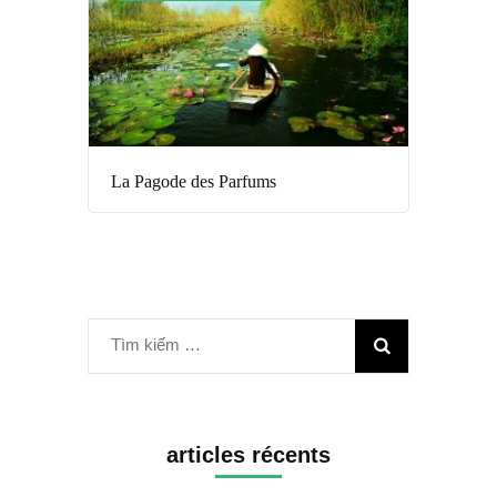
La Pagode des Parfums
Tìm
kiếm
cho:
articles récents