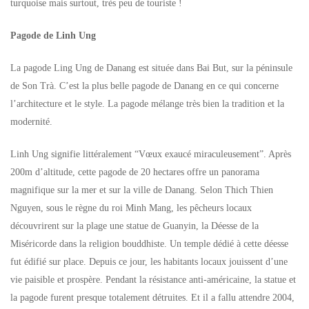
turquoise mais surtout, très peu de touriste !
Pagode de Linh Ung
La pagode Ling Ung de Danang est située dans Bai But, sur la péninsule
de Son Trà. C’est la plus belle pagode de Danang en ce qui concerne
l’architecture et le style. La pagode mélange très bien la tradition et la
modernité.
Linh Ung signifie littéralement “Vœux exaucé miraculeusement”. Après
200m d’altitude, cette pagode de 20 hectares offre un panorama
magnifique sur la mer et sur la ville de Danang. Selon Thich Thien
Nguyen, sous le règne du roi Minh Mang, les pêcheurs locaux
découvrirent sur la plage une statue de Guanyin, la Déesse de la
Miséricorde dans la religion bouddhiste. Un temple dédié à cette déesse
fut édifié sur place. Depuis ce jour, les habitants locaux jouissent d’une
vie paisible et prospère. Pendant la résistance anti-américaine, la statue et
la pagode furent presque totalement détruites. Et il a fallu attendre 2004,