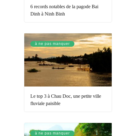
6 records notables de la pagode Bai
Dinh à Ninh Binh
à ne pas manquer
Le top 3 à Chau Doc, une petite ville
fluviale paisible
à ne pas manquer