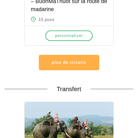
– BuonMaThuot sur la route de
madarine
15 jours
personnaliser
plus de circuits
Transfert