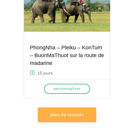
PhongNha – Pleiku – KonTum
– BuonMaThuot sur la route de
madarine
15 jours
personnaliser
plus de circuits