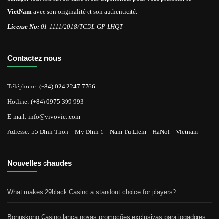
VietNam
avec son originalité et son authenticité.
License No:
01-1111/2018/TCDL-GP-LHQT
Contactez nous
Téléphone: (+84) 024 2247 7766
Hotline: (+84) 0975 399 993
E-mail: info@vivoviet.com
Adresse: 55 Dinh Thon – My Dinh 1 – Nam Tu Liem – HaNoi – Vietnam
Nouvelles chaudes
What makes 29black Casino a standout choice for players?
Bonuskong Casino lança novas promoções exclusivas para jogadores