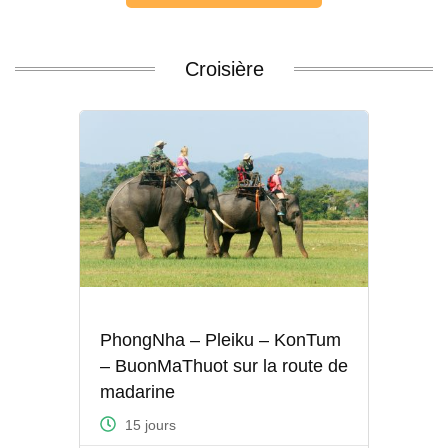
Croisière
PhongNha – Pleiku – KonTum
– BuonMaThuot sur la route de
madarine
15 jours