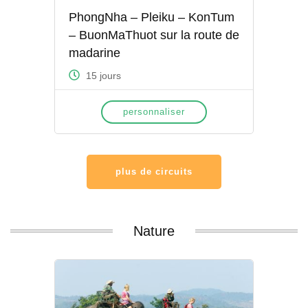
PhongNha – Pleiku – KonTum
– BuonMaThuot sur la route de
madarine
15 jours
personnaliser
plus de circuits
Nature