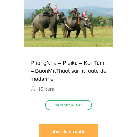
PhongNha – Pleiku – KonTum
– BuonMaThuot sur la route de
madarine
15 jours
personnaliser
plus de circuits