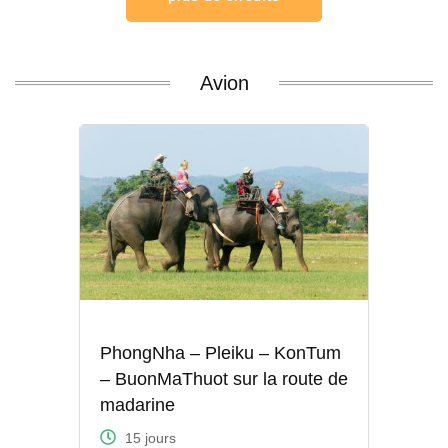
Avion
PhongNha – Pleiku – KonTum
– BuonMaThuot sur la route de
madarine
15 jours