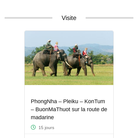
Visite
PhongNha – Pleiku – KonTum
– BuonMaThuot sur la route de
madarine
15 jours