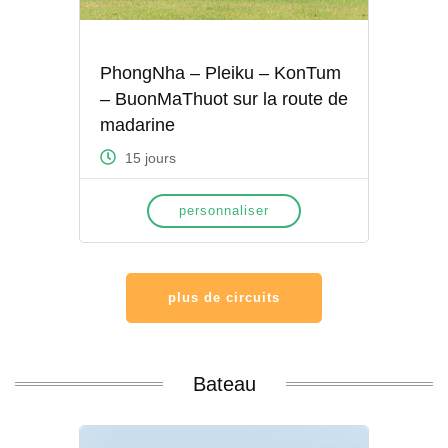
PhongNha – Pleiku – KonTum
– BuonMaThuot sur la route de
madarine
15 jours
personnaliser
plus de circuits
Bateau