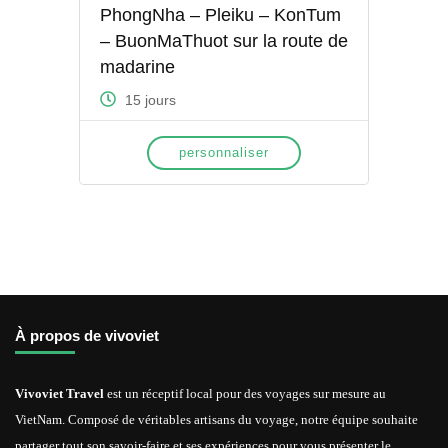
PhongNha – Pleiku – KonTum
– BuonMaThuot sur la route de
madarine
15 jours
personnaliser
À propos de vivoviet
Vivoviet Travel
est un réceptif local pour des voyages sur mesure au
VietNam. Composé de véritables artisans du voyage, notre équipe souhaite
partager tout son savoir-faire et ses expériences pour vous présenter le