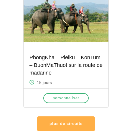
PhongNha – Pleiku – KonTum
– BuonMaThuot sur la route de
madarine
15 jours
personnaliser
plus de circuits