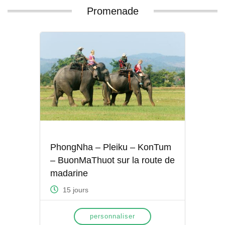
Promenade
PhongNha – Pleiku – KonTum
– BuonMaThuot sur la route de
madarine
15 jours
personnaliser