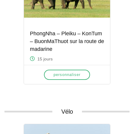
PhongNha – Pleiku – KonTum
– BuonMaThuot sur la route de
madarine
15 jours
personnaliser
Vélo